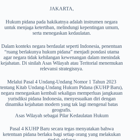
JAKARTA,
Hukum pidana pada hakikatnya adalah instrumen negara
untuk menjaga ketertiban, melindungi kepentingan umum,
serta menegaskan kedaulatan.
Dalam konteks negara berdaulat seperti Indonesia, penentuan
“ruang berlakunya hukum pidana” menjadi pondasi utama
agar negara tidak kehilangan kewenangan dalam menindak
kejahatan. Di sinilah Asas Wilayah atau Teritorial menemukan
relevansi strategisnya.
Melalui Pasal 4 Undang-Undang Nomor 1 Tahun 2023
tentang Kitab Undang-Undang Hukum Pidana (KUHP Baru),
negara menegaskan kembali sekaligus memperluas jangkauan
yurisdiksi pidana Indonesia, menyesuaikan diri dengan
dinamika kejahatan modern yang tak lagi mengenal batas
geografis.
Asas Wilayah sebagai Pilar Kedaulatan Hukum
Pasal 4 KUHP Baru secara tegas menyatakan bahwa
ketentuan pidana berlaku bagi setiap orang yang melakukan
tindak pidana: