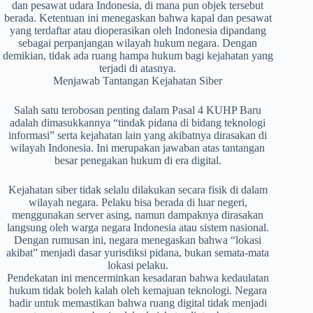
dan pesawat udara Indonesia, di mana pun objek tersebut
berada. Ketentuan ini menegaskan bahwa kapal dan pesawat
yang terdaftar atau dioperasikan oleh Indonesia dipandang
sebagai perpanjangan wilayah hukum negara. Dengan
demikian, tidak ada ruang hampa hukum bagi kejahatan yang
terjadi di atasnya.
Menjawab Tantangan Kejahatan Siber
Salah satu terobosan penting dalam Pasal 4 KUHP Baru
adalah dimasukkannya “tindak pidana di bidang teknologi
informasi” serta kejahatan lain yang akibatnya dirasakan di
wilayah Indonesia. Ini merupakan jawaban atas tantangan
besar penegakan hukum di era digital.
Kejahatan siber tidak selalu dilakukan secara fisik di dalam
wilayah negara. Pelaku bisa berada di luar negeri,
menggunakan server asing, namun dampaknya dirasakan
langsung oleh warga negara Indonesia atau sistem nasional.
Dengan rumusan ini, negara menegaskan bahwa “lokasi
akibat” menjadi dasar yurisdiksi pidana, bukan semata-mata
lokasi pelaku.
Pendekatan ini mencerminkan kesadaran bahwa kedaulatan
hukum tidak boleh kalah oleh kemajuan teknologi. Negara
hadir untuk memastikan bahwa ruang digital tidak menjadi