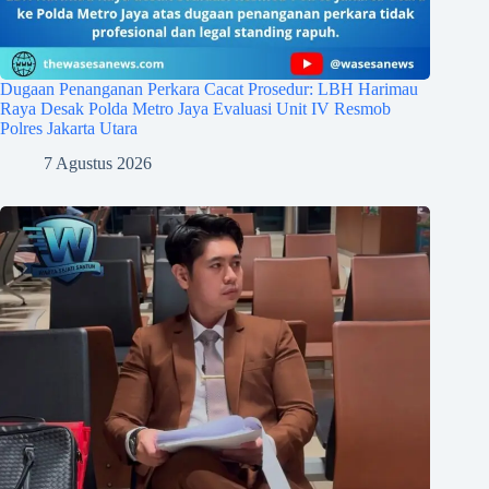
Dugaan Penanganan Perkara Cacat Prosedur: LBH Harimau
Raya Desak Polda Metro Jaya Evaluasi Unit IV Resmob
Polres Jakarta Utara
7 Agustus 2026