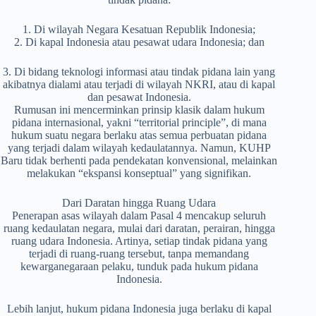
1. Di wilayah Negara Kesatuan Republik Indonesia;
2. Di kapal Indonesia atau pesawat udara Indonesia; dan
3. Di bidang teknologi informasi atau tindak pidana lain yang
akibatnya dialami atau terjadi di wilayah NKRI, atau di kapal
dan pesawat Indonesia.
Rumusan ini mencerminkan prinsip klasik dalam hukum
pidana internasional, yakni “territorial principle”, di mana
hukum suatu negara berlaku atas semua perbuatan pidana
yang terjadi dalam wilayah kedaulatannya. Namun, KUHP
Baru tidak berhenti pada pendekatan konvensional, melainkan
melakukan “ekspansi konseptual” yang signifikan.
Dari Daratan hingga Ruang Udara
Penerapan asas wilayah dalam Pasal 4 mencakup seluruh
ruang kedaulatan negara, mulai dari daratan, perairan, hingga
ruang udara Indonesia. Artinya, setiap tindak pidana yang
terjadi di ruang-ruang tersebut, tanpa memandang
kewarganegaraan pelaku, tunduk pada hukum pidana
Indonesia.
Lebih lanjut, hukum pidana Indonesia juga berlaku di kapal