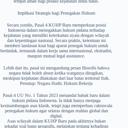
tempat aman bagi pelaku kejahatan lintas batas.
Implikasi Strategis bagi Penegakan Hukum
Secara yuridis, Pasal 4 KUHP Baru memperkuat posisi
Indonesia dalam menegakkan hukum pidana terhadap
kejahatan yang memiliki keterkaitan nyata dengan wilayah
dan kepentingan nasional. Secara praktis, ketentuan ini
memberi landasan kuat bagi aparat penegak hukum untuk
bertindak, termasuk dalam kerja sama internasional, ekstradisi,
maupun mutual legal assistance.
Lebih dari itu, pasal ini mengandung pesan filosofis bahwa
negara tidak boleh absen ketika warganya dirugikan,
meskipun kejahatan dilakukan dari luar batas teritorial fisik.
Penutup: Negara Hadir, Hukum Bekerja
Pasal 4 UU No. 1 Tahun 2023 menandai babak baru dalam
hukum pidana Indonesia. Ia tidak hanya menjaga
kesinambungan asas klasik, tetapi juga memperluas cakrawala
penegakan hukum agar selaras dengan realitas global dan
digital.
Asas wilayah dalam KUHP Baru pada akhirnya bukan
sekadar soal batas geografis, melainkan tentang kehadiran