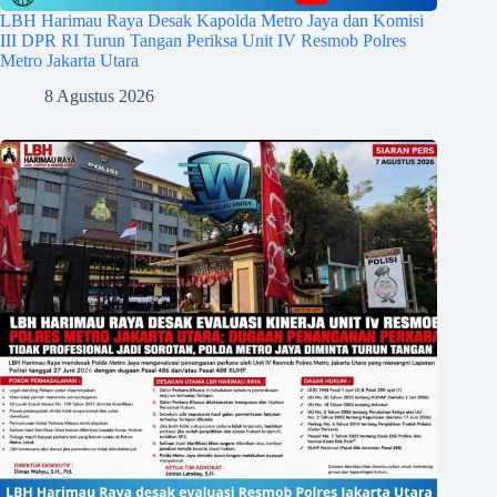
LBH Harimau Raya Desak Kapolda Metro Jaya dan Komisi
III DPR RI Turun Tangan Periksa Unit IV Resmob Polres
Metro Jakarta Utara
8 Agustus 2026