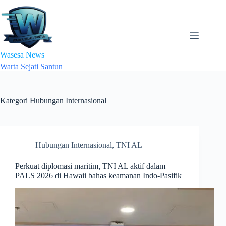
Skip
to
content
Wasesa News
Warta Sejati Santun
Kategori
Hubungan Internasional
Hubungan Internasional
,
TNI AL
Perkuat diplomasi maritim, TNI AL aktif dalam
PALS 2026 di Hawaii bahas keamanan Indo-Pasifik