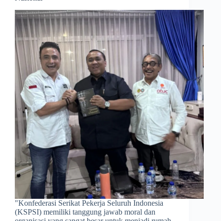
​"Konfederasi Serikat Pekerja Seluruh Indonesia
(KSPSI) memiliki tanggung jawab moral dan
organisasi yang sangat besar untuk menjadi rumah