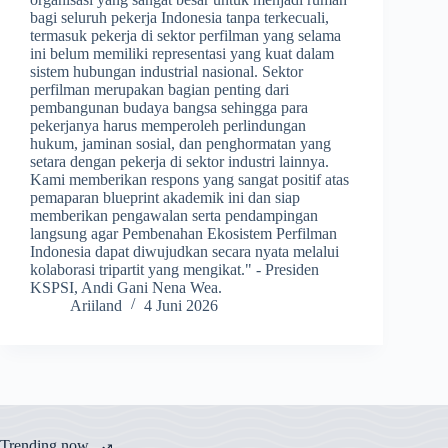
bagi seluruh pekerja Indonesia tanpa terkecuali,
termasuk pekerja di sektor perfilman yang selama
ini belum memiliki representasi yang kuat dalam
sistem hubungan industrial nasional. Sektor
perfilman merupakan bagian penting dari
pembangunan budaya bangsa sehingga para
pekerjanya harus memperoleh perlindungan
hukum, jaminan sosial, dan penghormatan yang
setara dengan pekerja di sektor industri lainnya.
Kami memberikan respons yang sangat positif atas
pemaparan blueprint akademik ini dan siap
memberikan pengawalan serta pendampingan
langsung agar Pembenahan Ekosistem Perfilman
Indonesia dapat diwujudkan secara nyata melalui
kolaborasi tripartit yang mengikat." - Presiden
KSPSI, Andi Gani Nena Wea.
Ariiland
4 Juni 2026
Trending now