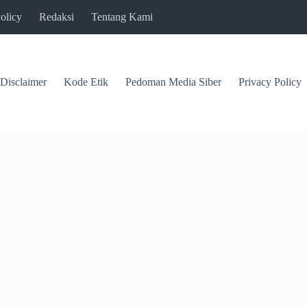
olicy
Redaksi
Tentang Kami
Disclaimer
Kode Etik
Pedoman Media Siber
Privacy Policy