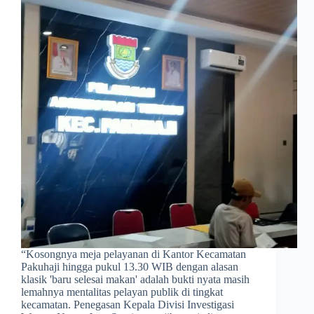
​“Kosongnya meja pelayanan di Kantor Kecamatan
Pakuhaji hingga pukul 13.30 WIB dengan alasan
klasik 'baru selesai makan' adalah bukti nyata masih
lemahnya mentalitas pelayan publik di tingkat
kecamatan. Penegasan Kepala Divisi Investigasi