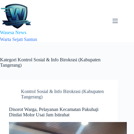
Skip
to
content
Wasesa News
Warta Sejati Santun
Kategori
Kontrol Sosial & Info Birokrasi (Kabupaten
Tangerang)
Kontrol Sosial & Info Birokrasi (Kabupaten
Tangerang)
Disorot Warga, Pelayanan Kecamatan Pakuhaji
Dinilai Molor Usai Jam Istirahat