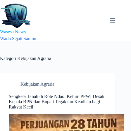
Skip
to
content
Wasesa News
Warta Sejati Santun
Kategori
Kebijakan Agraria
Kebijakan Agraria
Sengketa Tanah di Rote Ndao: Ketum PPWI Desak
Kepala BPN dan Bupati Tegakkan Keadilan bagi
Rakyat Kecil