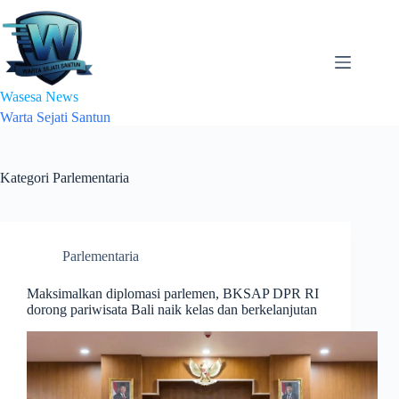
Skip
to
content
Wasesa News
Warta Sejati Santun
Kategori
Parlementaria
Parlementaria
Maksimalkan diplomasi parlemen, BKSAP DPR RI
dorong pariwisata Bali naik kelas dan berkelanjutan