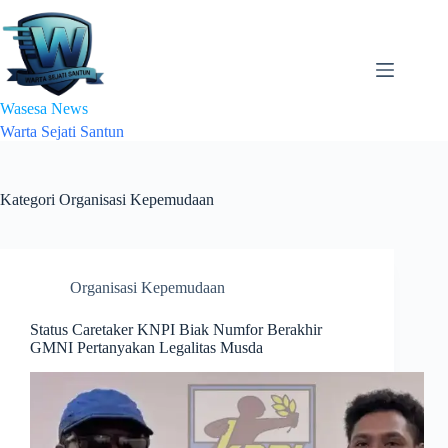
Skip
to
content
Wasesa News
Warta Sejati Santun
Kategori
Organisasi Kepemudaan
Organisasi Kepemudaan
Status Caretaker KNPI Biak Numfor Berakhir
GMNI Pertanyakan Legalitas Musda