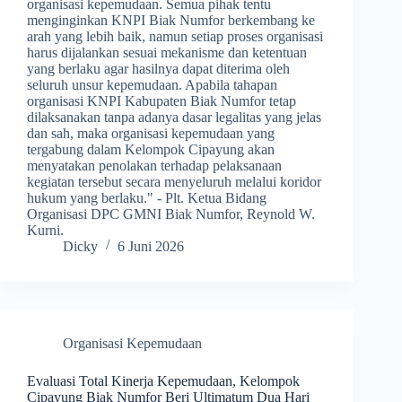
organisasi kepemudaan. Semua pihak tentu
menginginkan KNPI Biak Numfor berkembang ke
arah yang lebih baik, namun setiap proses organisasi
harus dijalankan sesuai mekanisme dan ketentuan
yang berlaku agar hasilnya dapat diterima oleh
seluruh unsur kepemudaan. Apabila tahapan
organisasi KNPI Kabupaten Biak Numfor tetap
dilaksanakan tanpa adanya dasar legalitas yang jelas
dan sah, maka organisasi kepemudaan yang
tergabung dalam Kelompok Cipayung akan
menyatakan penolakan terhadap pelaksanaan
kegiatan tersebut secara menyeluruh melalui koridor
hukum yang berlaku." - Plt. Ketua Bidang
Organisasi DPC GMNI Biak Numfor, Reynold W.
Kurni.
Dicky
6 Juni 2026
Organisasi Kepemudaan
Evaluasi Total Kinerja Kepemudaan, Kelompok
Cipayung Biak Numfor Beri Ultimatum Dua Hari