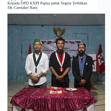
Kepada DPD KNPI Papua untuk Segera Terbitkan
SK Caretaker Baru