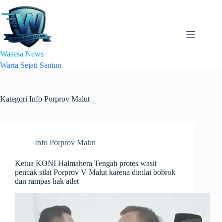
Skip
to
content
Wasesa News
Warta Sejati Santun
Kategori
Info Porprov Malut
Info Porprov Malut
Ketua KONI Halmahera Tengah protes wasit
pencak silat Porprov V Malut karena dinilai bobrok
dan rampas hak atlet