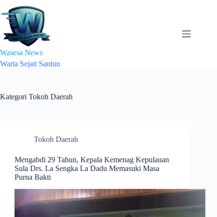
Skip
to
content
Wasesa News
Warta Sejati Santun
Kategori
Tokoh Daerah
Tokoh Daerah
Mengabdi 29 Tahun, Kepala Kemenag Kepulauan
Sula Drs. La Sengka La Dadu Memasuki Masa
Purna Bakti