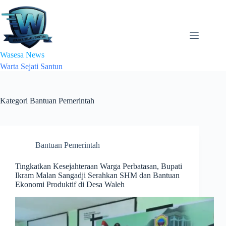
Skip
to
content
Wasesa News
Warta Sejati Santun
Kategori
Bantuan Pemerintah
Bantuan Pemerintah
Tingkatkan Kesejahteraan Warga Perbatasan, Bupati
Ikram Malan Sangadji Serahkan SHM dan Bantuan
Ekonomi Produktif di Desa Waleh