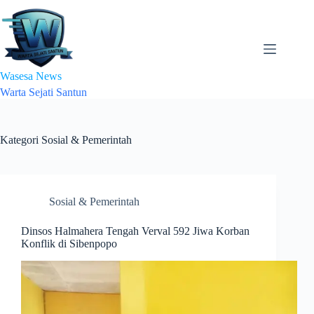
Skip
to
content
Wasesa News
Warta Sejati Santun
Kategori
Sosial & Pemerintah
Sosial & Pemerintah
Dinsos Halmahera Tengah Verval 592 Jiwa Korban
Konflik di Sibenpopo