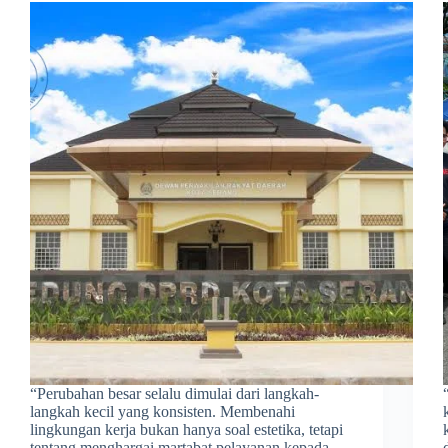
​“Perubahan besar selalu dimulai dari langkah-
langkah kecil yang konsisten. Membenahi
lingkungan kerja bukan hanya soal estetika, tetapi
tentang menghargai martabat pelayanan kepada