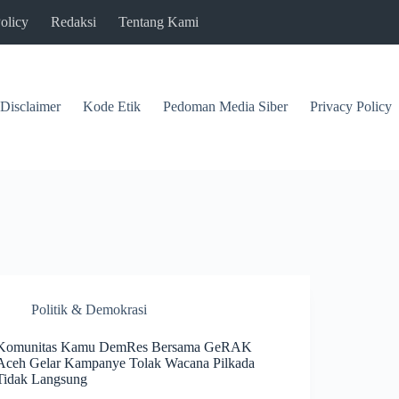
olicy
Redaksi
Tentang Kami
Disclaimer
Kode Etik
Pedoman Media Siber
Privacy Policy
Politik & Demokrasi
Komunitas Kamu DemRes Bersama GeRAK
Aceh Gelar Kampanye Tolak Wacana Pilkada
Tidak Langsung