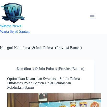
Skip
to
content
Wasesa News
Warta Sejati Santun
Kategori
Kamtibmas & Info Polmas (Provinsi Banten)
Kamtibmas & Info Polmas (Provinsi Banten)
Optimalkan Keamanan Swakarsa, Subdit Polmas
Ditbinmas Polda Banten Gelar Pembinaan
Pokdarkamtibmas