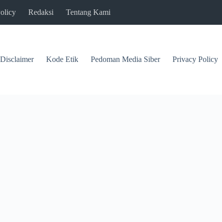
olicy
Redaksi
Tentang Kami
Disclaimer
Kode Etik
Pedoman Media Siber
Privacy Policy