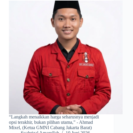
“Langkah menaikkan harga seharusnya menjadi
opsi terakhir, bukan pilihan utama,” - Ahmad
Mixel, (Ketua GMNI Cabang Jakarta Barat)
Syahrizal Amarullah
10 Juni 2026