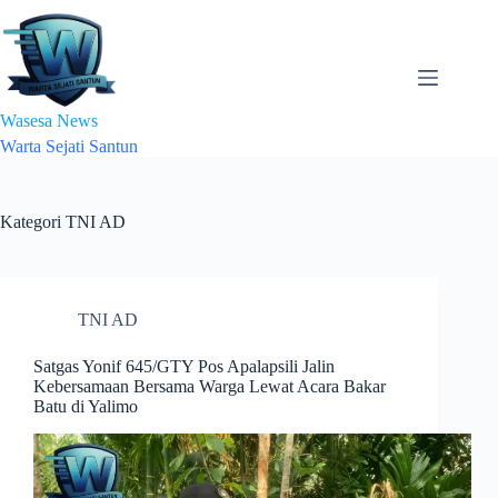
Skip
to
content
Wasesa News
Warta Sejati Santun
Kategori
TNI AD
TNI AD
Satgas Yonif 645/GTY Pos Apalapsili Jalin
Kebersamaan Bersama Warga Lewat Acara Bakar
Batu di Yalimo