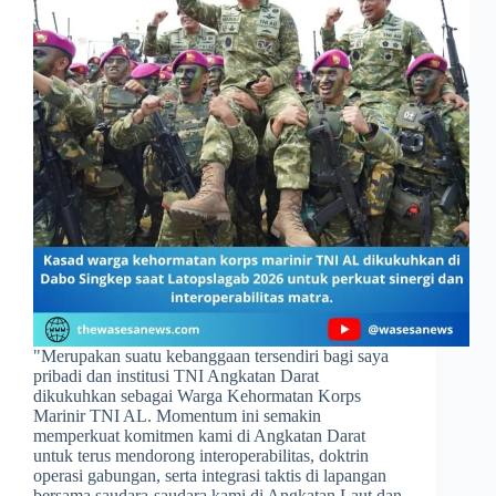
​"Merupakan suatu kebanggaan tersendiri bagi saya
pribadi dan institusi TNI Angkatan Darat
dikukuhkan sebagai Warga Kehormatan Korps
Marinir TNI AL. Momentum ini semakin
memperkuat komitmen kami di Angkatan Darat
untuk terus mendorong interoperabilitas, doktrin
operasi gabungan, serta integrasi taktis di lapangan
bersama saudara-saudara kami di Angkatan Laut dan