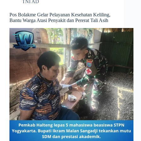
TNI AD
Pos Bolakme Gelar Pelayanan Kesehatan Keliling,
Bantu Warga Atasi Penyakit dan Pererat Tali Asih