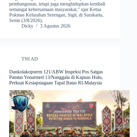
pembangunan, tetapi juga menghidupkan kembali
semangat kebersamaan masyarakat," ujar Ketua
Pokmas Kelurahan Serengan, Sigit, di Surakarta,
Senin (3/8/2026).
Dicky
3 Agustus 2026
TNI AD
Dankolakopsrem 121/ABW Inspeksi Pos Satgas
Pamtas Yonarmed 13/Nanggala di Kapuas Hulu,
Perkuat Kesiapsiagaan Tapal Batas RI-Malaysia