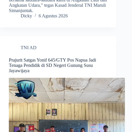
Angkatan Udara," tegas Kasad Jenderal TNI Maruli
Simanjuntak.
Dicky
6 Agustus 2026
TNI AD
Prajurit Satgas Yonif 645/GTY Pos Napua Jadi
Tenaga Pendidik di SD Negeri Gunung Susu
Jayawijaya