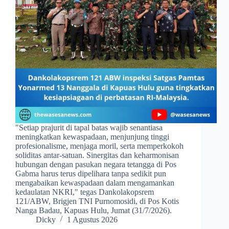
​"Setiap prajurit di tapal batas wajib senantiasa
meningkatkan kewaspadaan, menjunjung tinggi
profesionalisme, menjaga moril, serta memperkokoh
soliditas antar-satuan. Sinergitas dan keharmonisan
hubungan dengan pasukan negara tetangga di Pos
Gabma harus terus dipelihara tanpa sedikit pun
mengabaikan kewaspadaan dalam mengamankan
kedaulatan NKRI," tegas Dankolakopsrem
121/ABW, Brigjen TNI Purnomosidi, di Pos Kotis
Nanga Badau, Kapuas Hulu, Jumat (31/7/2026).
Dicky
1 Agustus 2026