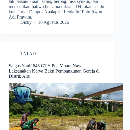
tali persaudaraan, saling berbagi rasa syukur, dan
memastikan bahwa bersama rakyat, TNI akan selalu
kuat," ujar Danpos Apalapsili Letda Inf Putu Irwan
Adi Prawira.
Dicky
10 Agustus 2026
TNI AD
Satgas Yonif 645 GTY Pos Muara Nawa
Laksanakan Karya Bakti Pembangunan Gereja di
Distrik Airu