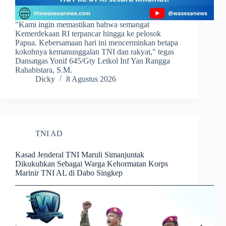
​"Kami ingin memastikan bahwa semangat
Kemerdekaan RI terpancar hingga ke pelosok
Papua. Kebersamaan hari ini mencerminkan betapa
kokohnya kemanunggalan TNI dan rakyat," tegas
Dansatgas Yonif 645/Gty Letkol Inf Yan Rangga
Rahabistara, S.M.
Dicky
8 Agustus 2026
TNI AD
Kasad Jenderal TNI Maruli Simanjuntak
Dikukuhkan Sebagai Warga Kehormatan Korps
Marinir TNI AL di Dabo Singkep