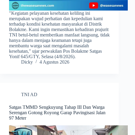
​"Kegiatan pelayanan kesehatan keliling ini
merupakan wujud perhatian dan kepedulian kami
terhadap kondisi kesehatan masyarakat di Distrik
Bolakme. Kami ingin memastikan kehadiran prajurit
TNI betul-betul memberikan manfaat langsung, tidak
hanya dalam menjaga keamanan tetapi juga
membantu warga saat mengalami masalah
kesehatan," ujar perwakilan Pos Bolakme Satgas
Yonif 645/GTY, Selasa (4/8/2026).
Dicky
4 Agustus 2026
TNI AD
Satgas TMMD Sengkuyung Tahap III Dan Warga
Serengan Gotong Royong Garap Pavingisasi Jalan
97 Meter