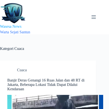
Skip
to
content
Wasesa News
Warta Sejati Santun
Kategori
Cuaca
Cuaca
Banjir Deras Genangi 16 Ruas Jalan dan 48 RT di
Jakarta, Beberapa Lokasi Tidak Dapat Dilalui
Kendaraan