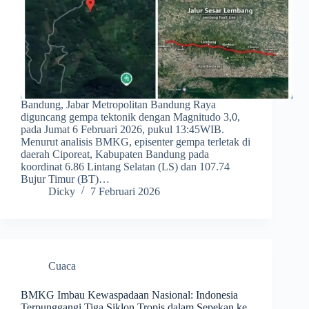
Bandung, Jabar Metropolitan Bandung Raya
diguncang gempa tektonik dengan Magnitudo 3,0,
pada Jumat 6 Februari 2026, pukul 13:45WIB.
Menurut analisis BMKG, episenter gempa terletak di
daerah Ciporeat, Kabupaten Bandung pada
koordinat 6.86 Lintang Selatan (LS) dan 107.74
Bujur Timur (BT)…
Dicky
7 Februari 2026
Cuaca
BMKG Imbau Kewaspadaan Nasional: Indonesia
Terpunggangi Tiga Siklon Tropis dalam Sepekan ke