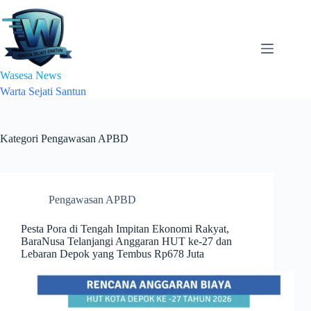
Skip
to
content
Wasesa News
Warta Sejati Santun
Kategori
Pengawasan APBD
Pengawasan APBD
Pesta Pora di Tengah Impitan Ekonomi Rakyat,
BaraNusa Telanjangi Anggaran HUT ke-27 dan
Lebaran Depok yang Tembus Rp678 Juta