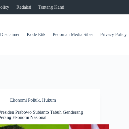
olicy
Redaksi
Tentang Kami
Disclaimer
Kode Etik
Pedoman Media Siber
Privacy Policy
Ekonomi Politik
,
Hukum
Presiden Prabowo Subianto Tabuh Genderang
Perang Ekonomi Nasional