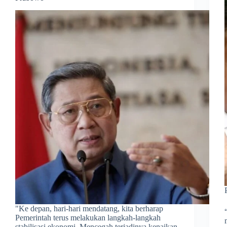
​"Ke depan, hari-hari mendatang, kita berharap
Pemerintah terus melakukan langkah-langkah
stabilisasi ekonomi. Mencegah terjadinya kenaikan