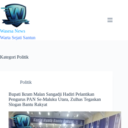
Skip
to
content
Wasesa News
Warta Sejati Santun
Kategori
Politik
Politik
Bupati Ikram Malan Sangadji Hadiri Pelantikan
Pengurus PAN Se-Maluku Utara, Zulhas Tegaskan
Slogan Bantu Rakyat