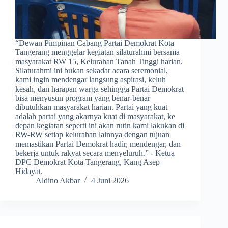
​“Dewan Pimpinan Cabang Partai Demokrat Kota
Tangerang menggelar kegiatan silaturahmi bersama
masyarakat RW 15, Kelurahan Tanah Tinggi harian.
Silaturahmi ini bukan sekadar acara seremonial,
kami ingin mendengar langsung aspirasi, keluh
kesah, dan harapan warga sehingga Partai Demokrat
bisa menyusun program yang benar-benar
dibutuhkan masyarakat harian. Partai yang kuat
adalah partai yang akarnya kuat di masyarakat, ke
depan kegiatan seperti ini akan rutin kami lakukan di
RW-RW setiap kelurahan lainnya dengan tujuan
memastikan Partai Demokrat hadir, mendengar, dan
bekerja untuk rakyat secara menyeluruh.” - Ketua
DPC Demokrat Kota Tangerang, Kang Asep
Hidayat.
Aldino Akbar
4 Juni 2026