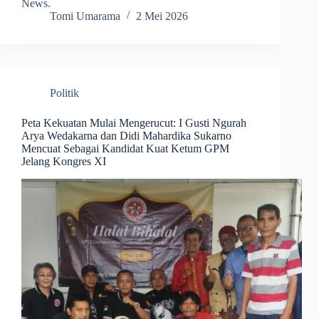
News.
Tomi Umarama
2 Mei 2026
Politik
Peta Kekuatan Mulai Mengerucut: I Gusti Ngurah
Arya Wedakarna dan Didi Mahardika Sukarno
Mencuat Sebagai Kandidat Kuat Ketum GPM
Jelang Kongres XI