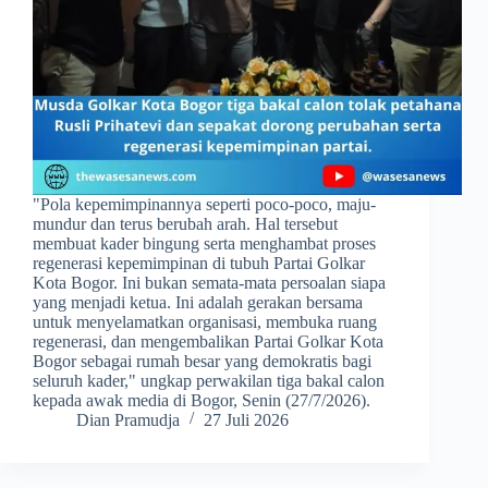
​"Pola kepemimpinannya seperti poco-poco, maju-
mundur dan terus berubah arah. Hal tersebut
membuat kader bingung serta menghambat proses
regenerasi kepemimpinan di tubuh Partai Golkar
Kota Bogor. Ini bukan semata-mata persoalan siapa
yang menjadi ketua. Ini adalah gerakan bersama
untuk menyelamatkan organisasi, membuka ruang
regenerasi, dan mengembalikan Partai Golkar Kota
Bogor sebagai rumah besar yang demokratis bagi
seluruh kader," ungkap perwakilan tiga bakal calon
kepada awak media di Bogor, Senin (27/7/2026).
Dian Pramudja
27 Juli 2026