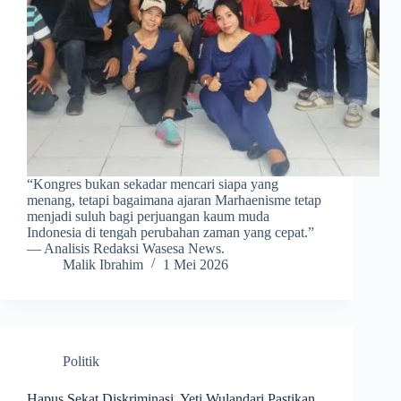
​“Kongres bukan sekadar mencari siapa yang
menang, tetapi bagaimana ajaran Marhaenisme tetap
menjadi suluh bagi perjuangan kaum muda
Indonesia di tengah perubahan zaman yang cepat.”
— Analisis Redaksi Wasesa News.
Malik Ibrahim
1 Mei 2026
Politik
Hapus Sekat Diskriminasi, Yeti Wulandari Pastikan