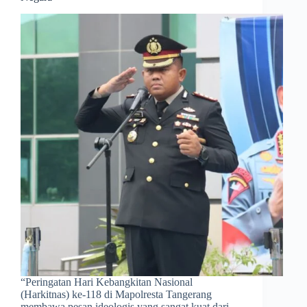
​“Peringatan Hari Kebangkitan Nasional
(Harkitnas) ke-118 di Mapolresta Tangerang
membawa pesan ideologis yang sangat kuat dari