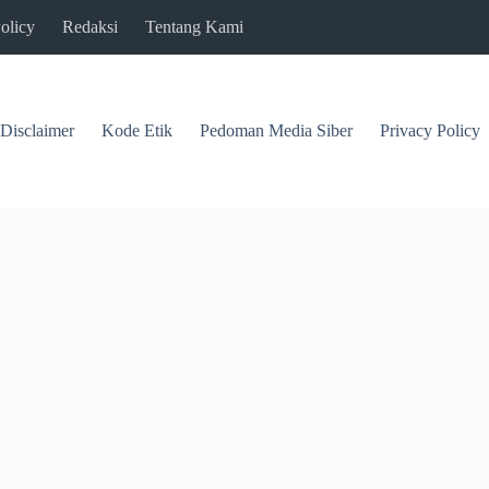
olicy
Redaksi
Tentang Kami
Disclaimer
Kode Etik
Pedoman Media Siber
Privacy Policy