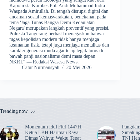
Kapolresta Kombes Pol. Andi Muhammad Indra
Waspada Amirullah. Di tengah disrupsi digital dan
ancaman sosial kemasyarakatan, penekanan pada
tema 'Jaga Tunas Bangsa Demi Kedaulatan
Negara' merupakan langkah preventif yang presisi.
Polresta Tangerang berhasil menegaskan bahwa
tugas kepolisian modern tidak hanya menjaga
keamanan fisik, tetapi juga menjaga mentalitas dan
karakter generasi muda agar tetap tegak lurus di
bawah panji nasionalisme demi masa depan
NKRI.” — Redaksi Wasesa News.
Catur Nurmansyah
20 Mei 2026
Trending now
Momentum Idul Fitri 1447H,
Pangdam
Ketua LBH Harimau Raya
Simalun
Dimas Wahyu: Waktu Tepat
TNI Hend