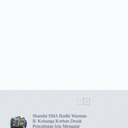
Skandal SMA Budhi Warman
II: Keluarga Korban Desak
Pencabutan Izin Mengajar