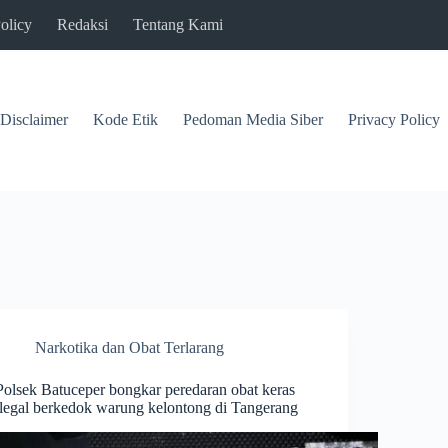
olicy
Redaksi
Tentang Kami
Disclaimer
Kode Etik
Pedoman Media Siber
Privacy Policy
Narkotika dan Obat Terlarang
Polsek Batuceper bongkar peredaran obat keras
ilegal berkedok warung kelontong di Tangerang