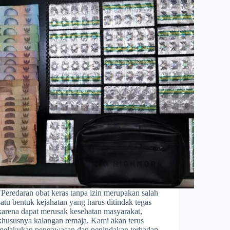
​"Peredaran obat keras tanpa izin merupakan salah
satu bentuk kejahatan yang harus ditindak tegas
karena dapat merusak kesehatan masyarakat,
khususnya kalangan remaja. Kami akan terus
melakukan pengawasan dan penindakan terhadap