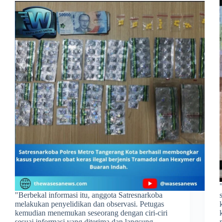
​"Berbekal informasi itu, anggota Satresnarkoba
melakukan penyelidikan dan observasi. Petugas
kemudian menemukan seseorang dengan ciri-ciri
sesuai informasi yang diterima dan langsung