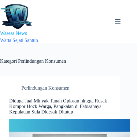
Skip
to
content
Wasesa News
Warta Sejati Santun
Kategori
Perlindungan Konsumen
Perlindungan Konsumen
Diduga Jual Minyak Tanah Oplosan hingga Rusak
Kompor Hock Warga, Pangkalan di Fabisahaya
Kepulauan Sula Didesak Ditutup