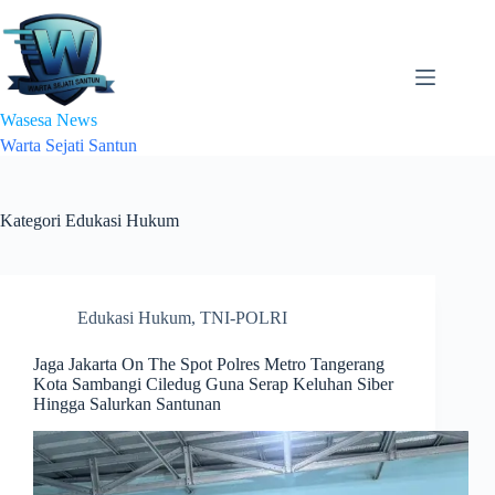
Skip
to
content
Wasesa News
Warta Sejati Santun
Kategori
Edukasi Hukum
Edukasi Hukum
,
TNI-POLRI
Jaga Jakarta On The Spot Polres Metro Tangerang
Kota Sambangi Ciledug Guna Serap Keluhan Siber
Hingga Salurkan Santunan