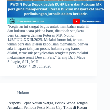
​"Kegiatan ini sangat bagus untuk membahas materiil
dan hukum acara pidana baru, ditambah sengketa
pers kaitannya dengan Putusan MK Nomor
145/PUU-XXIII/2025. Melalui forum ini, teman-
teman pers dan jajaran kepolisian memahami bahwa
ada tahapan-tahapan proses hukum yang harus
dilalui, termasuk penyelesaian sengketa pers melalui
mekanisme resmi Dewan Pers," terang Dr. I Made
Subagio, S.H., M.H.
Dicky
29 Juli 2026
Hukum
Respons Cepat Aduan Warga, Polsek Weda Tengah
Amankan Pemuda Pesta Miras Cap Tikus di Kosan