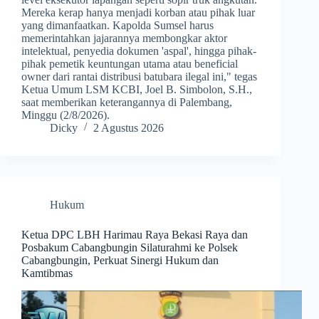
Mereka kerap hanya menjadi korban atau pihak luar
yang dimanfaatkan. Kapolda Sumsel harus
memerintahkan jajarannya membongkar aktor
intelektual, penyedia dokumen 'aspal', hingga pihak-
pihak pemetik keuntungan utama atau beneficial
owner dari rantai distribusi batubara ilegal ini," tegas
Ketua Umum LSM KCBI, Joel B. Simbolon, S.H.,
saat memberikan keterangannya di Palembang,
Minggu (2/8/2026).
Dicky
2 Agustus 2026
Hukum
Ketua DPC LBH Harimau Raya Bekasi Raya dan
Posbakum Cabangbungin Silaturahmi ke Polsek
Cabangbungin, Perkuat Sinergi Hukum dan
Kamtibmas