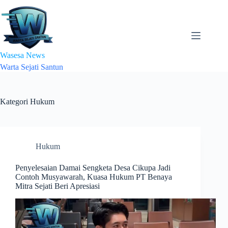
Skip
to
content
Wasesa News
Warta Sejati Santun
Kategori
Hukum
Hukum
Penyelesaian Damai Sengketa Desa Cikupa Jadi
Contoh Musyawarah, Kuasa Hukum PT Benaya
Mitra Sejati Beri Apresiasi