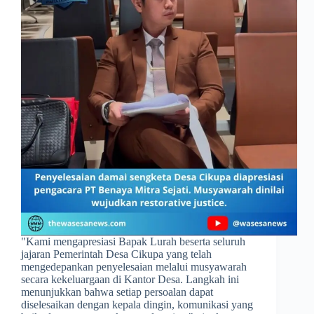
​"Kami mengapresiasi Bapak Lurah beserta seluruh
jajaran Pemerintah Desa Cikupa yang telah
mengedepankan penyelesaian melalui musyawarah
secara kekeluargaan di Kantor Desa. Langkah ini
menunjukkan bahwa setiap persoalan dapat
diselesaikan dengan kepala dingin, komunikasi yang