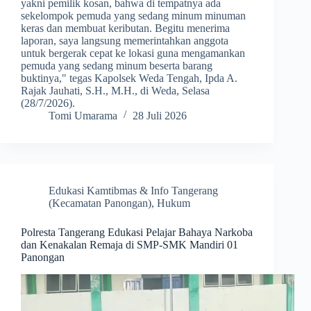
yakni pemilik kosan, bahwa di tempatnya ada
sekelompok pemuda yang sedang minum minuman
keras dan membuat keributan. Begitu menerima
laporan, saya langsung memerintahkan anggota
untuk bergerak cepat ke lokasi guna mengamankan
pemuda yang sedang minum beserta barang
buktinya," tegas Kapolsek Weda Tengah, Ipda A.
Rajak Jauhati, S.H., M.H., di Weda, Selasa
(28/7/2026).
Tomi Umarama
28 Juli 2026
Edukasi Kamtibmas & Info Tangerang
(Kecamatan Panongan)
,
Hukum
Polresta Tangerang Edukasi Pelajar Bahaya Narkoba
dan Kenakalan Remaja di SMP-SMK Mandiri 01
Panongan