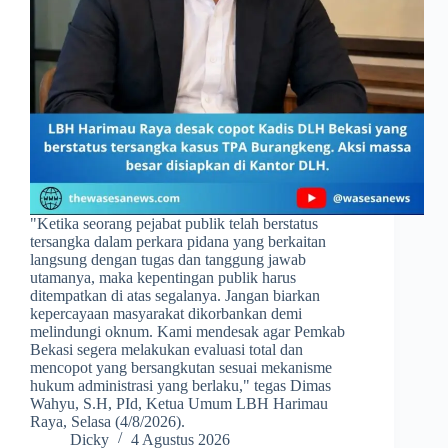
​"Ketika seorang pejabat publik telah berstatus
tersangka dalam perkara pidana yang berkaitan
langsung dengan tugas dan tanggung jawab
utamanya, maka kepentingan publik harus
ditempatkan di atas segalanya. Jangan biarkan
kepercayaan masyarakat dikorbankan demi
melindungi oknum. Kami mendesak agar Pemkab
Bekasi segera melakukan evaluasi total dan
mencopot yang bersangkutan sesuai mekanisme
hukum administrasi yang berlaku," tegas Dimas
Wahyu, S.H, PId, Ketua Umum LBH Harimau
Raya, Selasa (4/8/2026).
Dicky
4 Agustus 2026