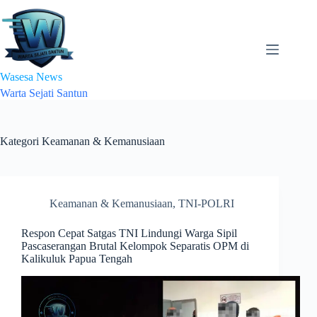
Skip
to
content
Wasesa News
Warta Sejati Santun
Kategori
Keamanan & Kemanusiaan
Keamanan & Kemanusiaan
,
TNI-POLRI
Respon Cepat Satgas TNI Lindungi Warga Sipil
Pascaserangan Brutal Kelompok Separatis OPM di
Kalikuluk Papua Tengah