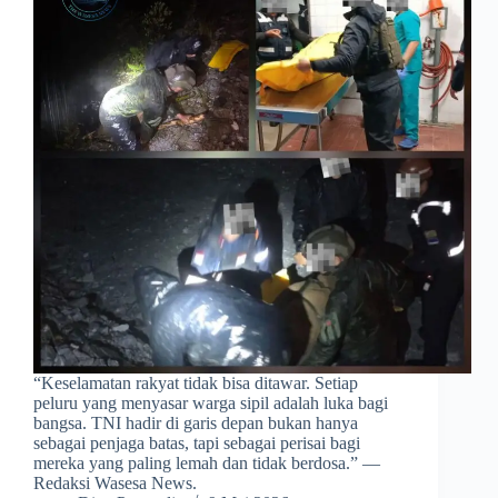
​“Keselamatan rakyat tidak bisa ditawar. Setiap
peluru yang menyasar warga sipil adalah luka bagi
bangsa. TNI hadir di garis depan bukan hanya
sebagai penjaga batas, tapi sebagai perisai bagi
mereka yang paling lemah dan tidak berdosa.” —
Redaksi Wasesa News.