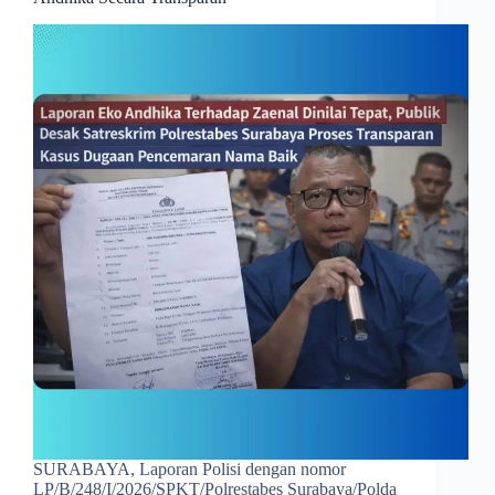
SURABAYA, Laporan Polisi dengan nomor
LP/B/248/I/2026/SPKT/Polrestabes Surabaya/Polda