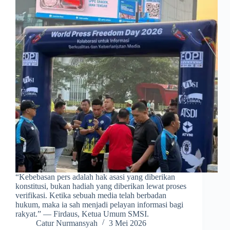
​“Kebebasan pers adalah hak asasi yang diberikan
konstitusi, bukan hadiah yang diberikan lewat proses
verifikasi. Ketika sebuah media telah berbadan
hukum, maka ia sah menjadi pelayan informasi bagi
rakyat.” — Firdaus, Ketua Umum SMSI.
Catur Nurmansyah
3 Mei 2026