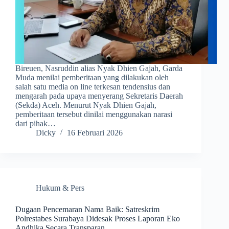
Bireuen, Nasruddin alias Nyak Dhien Gajah, Garda
Muda menilai pemberitaan yang dilakukan oleh
salah satu media on line terkesan tendensius dan
mengarah pada upaya menyerang Sekretaris Daerah
(Sekda) Aceh. Menurut Nyak Dhien Gajah,
pemberitaan tersebut dinilai menggunakan narasi
dari pihak…
Dicky
16 Februari 2026
Hukum & Pers
Dugaan Pencemaran Nama Baik: Satreskrim
Polrestabes Surabaya Didesak Proses Laporan Eko
Andhika Secara Transparan