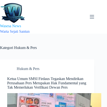
Skip
to
content
Wasesa News
Warta Sejati Santun
Kategori
Hukum & Pers
Hukum & Pers
Ketua Umum SMSI Firdaus Tegaskan Mendirikan
Perusahaan Pers Merupakan Hak Fundamental yang
Tak Memerlukan Verifikasi Dewan Pers