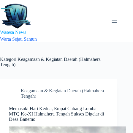
Skip
to
content
Wasesa News
Warta Sejati Santun
Kategori
Keagamaan & Kegiatan Daerah (Halmahera
Tengah)
Keagamaan & Kegiatan Daerah (Halmahera
Tengah)
Memasuki Hari Kedua, Empat Cabang Lomba
MTQ Ke-XI Halmahera Tengah Sukses Digelar di
Desa Banemo