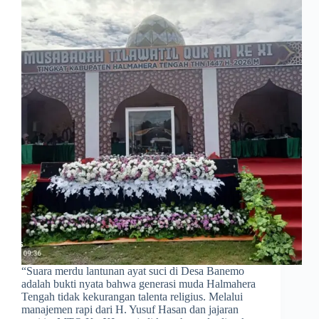
“Suara merdu lantunan ayat suci di Desa Banemo
adalah bukti nyata bahwa generasi muda Halmahera
Tengah tidak kekurangan talenta religius. Melalui
manajemen rapi dari H. Yusuf Hasan dan jajaran