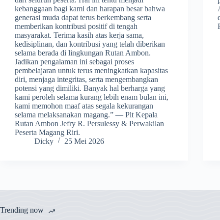
kebanggaan bagi kami dan harapan besar bahwa
generasi muda dapat terus berkembang serta
memberikan kontribusi positif di tengah
masyarakat. Terima kasih atas kerja sama,
kedisiplinan, dan kontribusi yang telah diberikan
selama berada di lingkungan Rutan Ambon.
Jadikan pengalaman ini sebagai proses
pembelajaran untuk terus meningkatkan kapasitas
diri, menjaga integritas, serta mengembangkan
potensi yang dimiliki. Banyak hal berharga yang
kami peroleh selama kurang lebih enam bulan ini,
kami memohon maaf atas segala kekurangan
selama melaksanakan magang.” — Plt Kepala
Rutan Ambon Jefry R. Persulessy & Perwakilan
Peserta Magang Riri.
Dicky
25 Mei 2026
Trending now