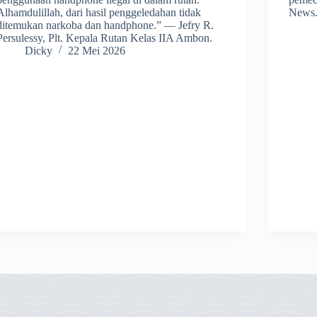
Alhamdulillah, dari hasil penggeledahan tidak
News
ditemukan narkoba dan handphone.” — Jefry R.
Persulessy, Plt. Kepala Rutan Kelas IIA Ambon.
Dicky
22 Mei 2026