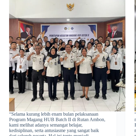
​“Selama kurang lebih enam bulan pelaksanaan
Program Magang HUB Batch II di Rutan Ambon,
kami melihat adanya semangat belajar,
kedisiplinan, serta antusiasme yang sangat baik
dari seluruh peserta. Hal ini tentu menjadi