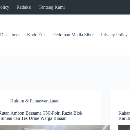
olicy
Redaksi
Tentang Kami
Disclaimer
Kode Etik
Pedoman Media Siber
Privacy Policy
Hukum & Pemasyarakatan
Rutan Ambon Bersama TNI-Polri Razia Blok
Kakan
Hunian dan Tes Urine Warga Binaan
Karut