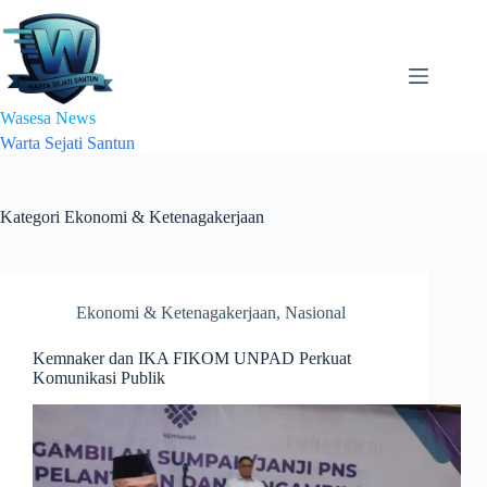
Skip
to
content
Wasesa News
Warta Sejati Santun
Kategori
Ekonomi & Ketenagakerjaan
Ekonomi & Ketenagakerjaan
,
Nasional
Kemnaker dan IKA FIKOM UNPAD Perkuat
Komunikasi Publik