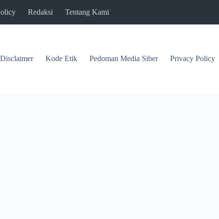
olicy
Redaksi
Tentang Kami
Disclaimer
Kode Etik
Pedoman Media Siber
Privacy Policy