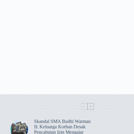
Skandal SMA Budhi Warman
II: Keluarga Korban Desak
Pencabutan Izin Mengajar