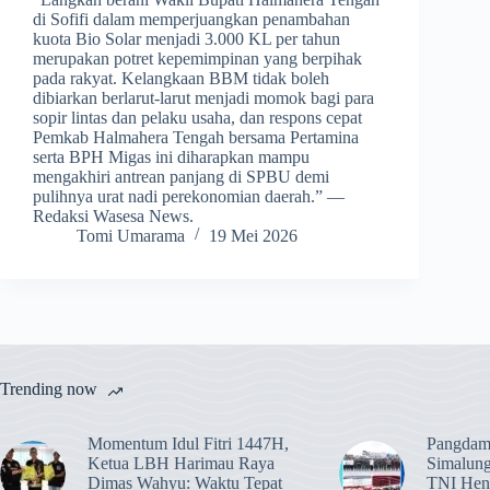
di Sofifi dalam memperjuangkan penambahan
kuota Bio Solar menjadi 3.000 KL per tahun
merupakan potret kepemimpinan yang berpihak
pada rakyat. Kelangkaan BBM tidak boleh
dibiarkan berlarut-larut menjadi momok bagi para
sopir lintas dan pelaku usaha, dan respons cepat
Pemkab Halmahera Tengah bersama Pertamina
serta BPH Migas ini diharapkan mampu
mengakhiri antrean panjang di SPBU demi
pulihnya urat nadi perekonomian daerah.” —
Redaksi Wasesa News.
Tomi Umarama
19 Mei 2026
Trending now
Momentum Idul Fitri 1447H,
Pangdam
Ketua LBH Harimau Raya
Simalun
Dimas Wahyu: Waktu Tepat
TNI Hend