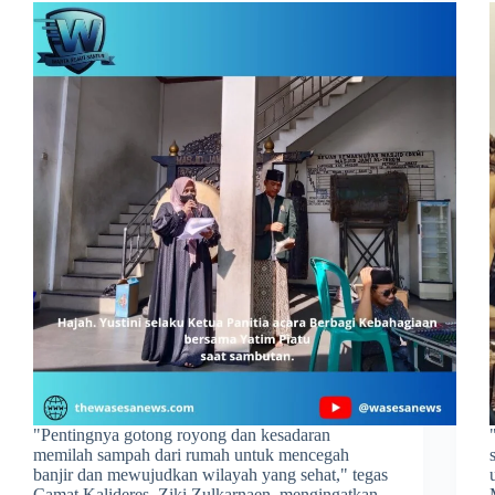
​"Pentingnya gotong royong dan kesadaran
memilah sampah dari rumah untuk mencegah
banjir dan mewujudkan wilayah yang sehat," tegas
Camat Kalideres, Ziki Zulkarnaen, mengingatkan