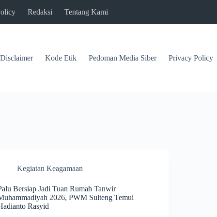
olicy
Redaksi
Tentang Kami
Disclaimer
Kode Etik
Pedoman Media Siber
Privacy Policy
Kegiatan Keagamaan
Palu Bersiap Jadi Tuan Rumah Tanwir
Muhammadiyah 2026, PWM Sulteng Temui
Hadianto Rasyid