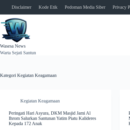
Skip
Disclaimer
Kode Etik
Pedoman Media Siber
Privacy P
to
content
Wasesa News
Warta Sejati Santun
Kategori
Kegiatan Keagamaan
Kegiatan Keagamaan
Peringati Hari Asyura, DKM Masjid Jami Al
Ihrom Salurkan Santunan Yatim Piatu Kalideres
Kepada 172 Anak