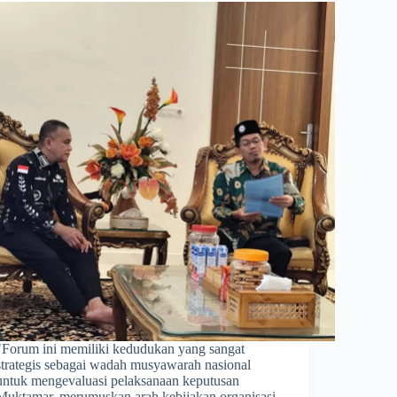
​"Forum ini memiliki kedudukan yang sangat
strategis sebagai wadah musyawarah nasional
untuk mengevaluasi pelaksanaan keputusan
Muktamar, merumuskan arah kebijakan organisasi,