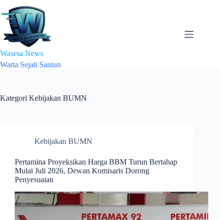
Skip
to
content
Wasesa News
Warta Sejati Santun
Kategori
Kebijakan BUMN
Kebijakan BUMN
Pertamina Proyeksikan Harga BBM Turun Bertahap
Mulai Juli 2026, Dewan Komisaris Dorong
Penyesuaian