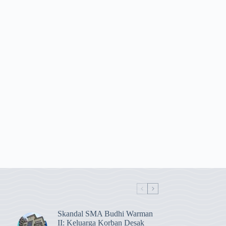
Skandal SMA Budhi Warman
II: Keluarga Korban Desak