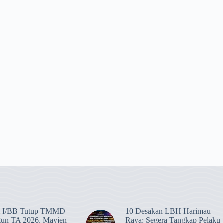
 I/BB Tutup TMMD
​10 Desakan LBH Harimau
gun TA 2026, Mayjen
Raya: Segera Tangkap Pelaku