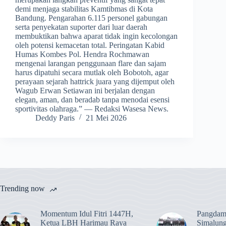
demi menjaga stabilitas Kamtibmas di Kota
Bandung. Pengarahan 6.115 personel gabungan
serta penyekatan suporter dari luar daerah
membuktikan bahwa aparat tidak ingin kecolongan
oleh potensi kemacetan total. Peringatan Kabid
Humas Kombes Pol. Hendra Rochmawan
mengenai larangan penggunaan flare dan sajam
harus dipatuhi secara mutlak oleh Bobotoh, agar
perayaan sejarah hattrick juara yang dijemput oleh
Wagub Erwan Setiawan ini berjalan dengan
elegan, aman, dan beradab tanpa menodai esensi
sportivitas olahraga.” — Redaksi Wasesa News.
Deddy Paris
21 Mei 2026
Trending now
Momentum Idul Fitri 1447H,
Pangdam
Ketua LBH Harimau Raya
Simalun