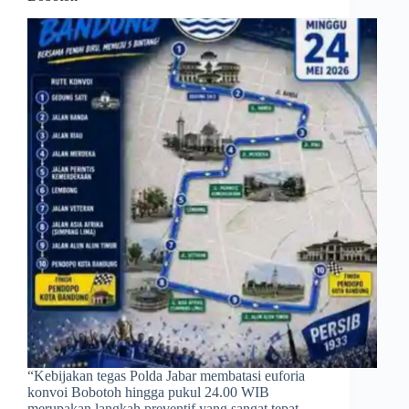
​“Kebijakan tegas Polda Jabar membatasi euforia
konvoi Bobotoh hingga pukul 24.00 WIB
merupakan langkah preventif yang sangat tepat