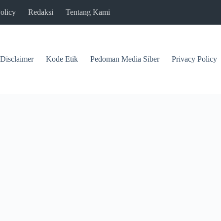
olicy
Redaksi
Tentang Kami
Disclaimer
Kode Etik
Pedoman Media Siber
Privacy Policy