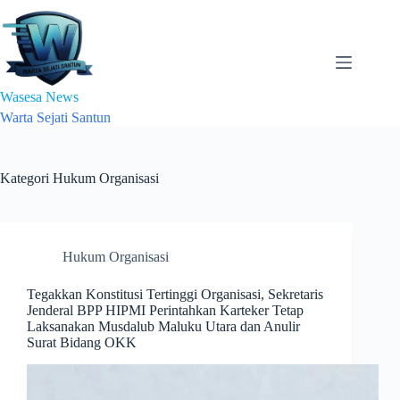
Skip
to
content
Wasesa News
Warta Sejati Santun
Kategori
Hukum Organisasi
Hukum Organisasi
Tegakkan Konstitusi Tertinggi Organisasi, Sekretaris
Jenderal BPP HIPMI Perintahkan Karteker Tetap
Laksanakan Musdalub Maluku Utara dan Anulir
Surat Bidang OKK