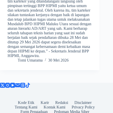
tim karteker yang ditandatangani langsung oleh
pimpinan tertinggi BPP HIPMI yaitu ketua umum
dan sekretaris jenderal. Oleh karena itu, tim karteker
silakan tuntaskan kerjanya dengan baik di lapangan
dan tetap jalankan tugas utama untuk melaksanakan
Musdalub BPD HIPMI Maluku Utara sesuai dengan
aturan hierarki AD/ART yang sah. Kami berharap
seluruh tahapan teknis harian yang saat ini sudah
berjalan baik sejak pendaftaran dibuka 28 Mei dan
ditutup 29 Mei 2026 dapat segera diselesaikan
dengan semangat kebersamaan demi kebaikan masa
depan HIPMI ke depan.” - Sekretaris Jenderal BPP
HIPMI, Anggawira.
Tomi Umarama
30 Mei 2026
Kode Etik
Karir
Redaksi
Disclaimer
Tentang Kami
Kontak Kami
Privacy Policy
Form Pengaduan
Pedoman Media Siber