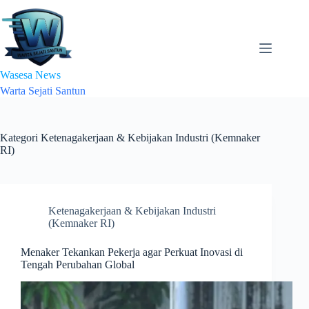
Skip
to
content
Wasesa News
Warta Sejati Santun
Kategori
Ketenagakerjaan & Kebijakan Industri (Kemnaker
RI)
Ketenagakerjaan & Kebijakan Industri
(Kemnaker RI)
Menaker Tekankan Pekerja agar Perkuat Inovasi di
Tengah Perubahan Global