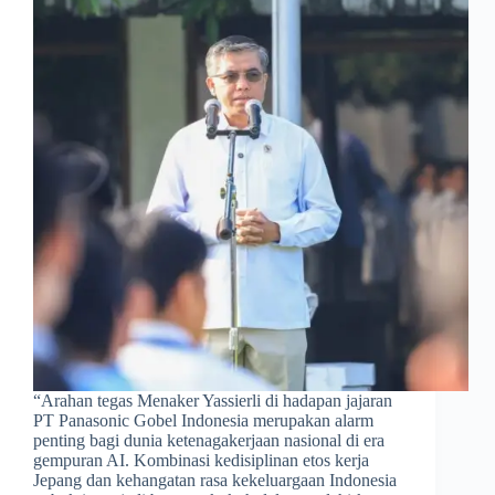
​“Arahan tegas Menaker Yassierli di hadapan jajaran
PT Panasonic Gobel Indonesia merupakan alarm
penting bagi dunia ketenagakerjaan nasional di era
gempuran AI. Kombinasi kedisiplinan etos kerja
Jepang dan kehangatan rasa kekeluargaan Indonesia