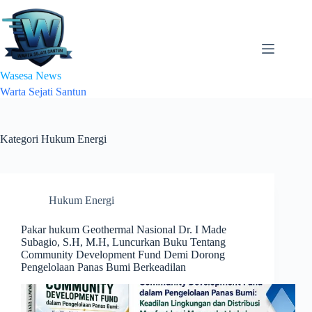
Skip
to
content
Wasesa News
Warta Sejati Santun
Kategori
Hukum Energi
Hukum Energi
Pakar hukum Geothermal Nasional Dr. I Made
Subagio, S.H, M.H, Luncurkan Buku Tentang
Community Development Fund Demi Dorong
Pengelolaan Panas Bumi Berkeadilan