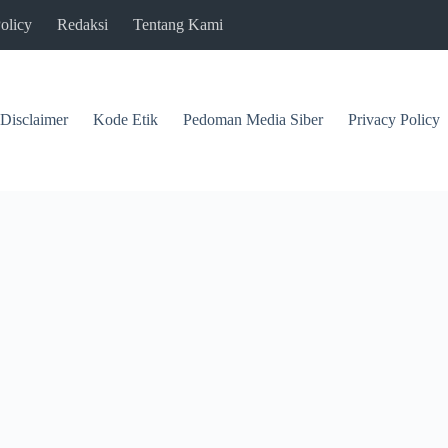
olicy
Redaksi
Tentang Kami
Disclaimer
Kode Etik
Pedoman Media Siber
Privacy Policy