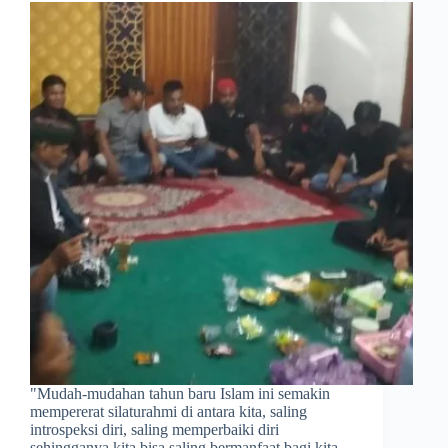
​"Mudah-mudahan tahun baru Islam ini semakin
mempererat silaturahmi di antara kita, saling
introspeksi diri, saling memperbaiki diri
sehingganya kita bisa saling bermanfaat bagi kita