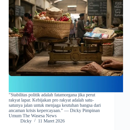
​"Stabilitas politik adalah fatamorgana jika perut
rakyat lapar. Kebijakan pro rakyat adalah satu-
satunya jalan untuk menjaga keutuhan bangsa dari
ancaman krisis kepercayaan." — Dicky Pimpinan
Umum The Wasesa News
Dicky
11 Maret 2026