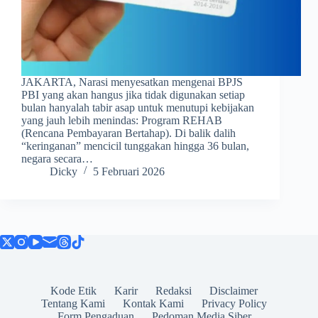
JAKARTA, Narasi menyesatkan mengenai BPJS
PBI yang akan hangus jika tidak digunakan setiap
bulan hanyalah tabir asap untuk menutupi kebijakan
yang jauh lebih menindas: Program REHAB
(Rencana Pembayaran Bertahap). Di balik dalih
“keringanan” mencicil tunggakan hingga 36 bulan,
negara secara…
Dicky
5 Februari 2026
Kode Etik
Karir
Redaksi
Disclaimer
Tentang Kami
Kontak Kami
Privacy Policy
Form Pengaduan
Pedoman Media Siber