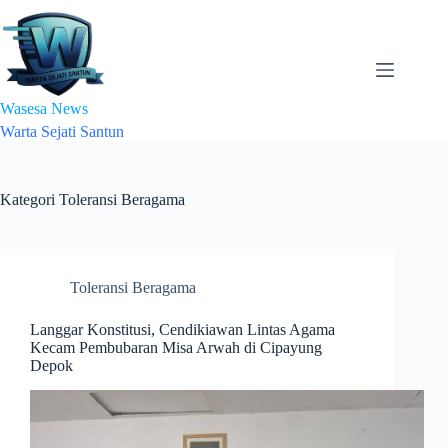
Skip
to
content
Wasesa News
Warta Sejati Santun
Kategori
Toleransi Beragama
Toleransi Beragama
Langgar Konstitusi, Cendikiawan Lintas Agama
Kecam Pembubaran Misa Arwah di Cipayung
Depok