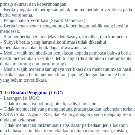
prinsip akurasi dan keberimbangan.
– Berita yang dapat merugikan pihak lain memerlukan verifikasi pada
berita yang sama.
– Pengecualian Verifikasi (Syarat Mendesak):
– Berita benar-benar mengandung kepentingan publik yang bersifat
mendesak.
– Sumber berita pertama jelas identitasnya, kredibel, dan kompeten.
– Subyek berita yang harus dikonfirmasi tidak diketahui
keberadaannya atau tidak dapat diwawancarai.
– Media wajib memberikan penjelasan kepada pembaca bahwa berita
masih memerlukan verifikasi lebih lanjut (dicantumkan di akhir berita,
di dalam kurung dan huruf miring).
– Media wajib meneruskan upaya verifikasi dan mencantumkan hasil
verifikasi pada berita pemutakhiran (update) dengan tautan ke berita
yang belum terverifikasi.
3. Isi Buatan Pengguna (UGC)
– Larangan Isi UGC:
– Tidak memuat isi bohong, fitnah, sadis, dan cabul.
– Tidak memuat isi yang mengandung prasangka dan kebencian terkait
SARA (Suku, Agama, Ras, dan Antargolongan), serta menganjurkan
tindakan kekerasan.
– Tidak memuat isi diskriminatif atas dasar perbedaan jenis kelamin
dan bahasa, serta tidak merendahkan martabat orang lemah, miskin,