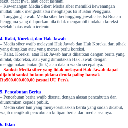
sakit, cacat jiwa, atau cacat jasmani.
– Kewenangan Media Siber: Media siber memiliki kewenangan
mutlak untuk mengedit atau menghapus Isi Buatan Pengguna.
– Tanggung Jawab: Media siber bertanggung jawab atas Isi Buatan
Pengguna yang dilaporkan bila tidak mengambil tindakan koreksi
setelah batas waktu tertentu.
4. Ralat, Koreksi, dan Hak Jawab
– Media siber wajib melayani Hak Jawab dan Hak Koreksi dari pihak
yang dirugikan atau yang merasa perlu koreksi.
– Ralat, Koreksi, atau Hak Jawab harus dikaitkan dengan berita yang
diralat, dikoreksi, atau yang dimintakan Hak Jawab dengan
menggunakan tautan (link) atau dalam waktu secepatnya.
–
Sanksi: Media siber yang tidak melayani Hak Jawab dapat
dijatuhi sanksi hukum pidana denda paling banyak
Rp500.000.000,00 (sesuai UU Pers).
5. Pencabutan Berita
– Pencabutan berita wajib disertai dengan alasan pencabutan dan
diumumkan kepada publik.
– Media siber lain yang menyebarluaskan berita yang sudah dicabut,
wajib mengikuti pencabutan kutipan berita dari media asalnya.
6. Iklan