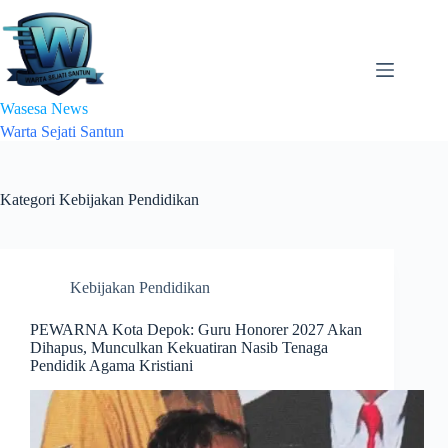
Skip
to
content
Wasesa News
Warta Sejati Santun
Kategori
Kebijakan Pendidikan
Kebijakan Pendidikan
PEWARNA Kota Depok: Guru Honorer 2027 Akan
Dihapus, Munculkan Kekuatiran Nasib Tenaga
Pendidik Agama Kristiani