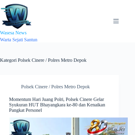
Skip
to
content
Wasesa News
Warta Sejati Santun
Kategori
Polsek Cinere / Polres Metro Depok
Polsek Cinere / Polres Metro Depok
Momentum Hari Juang Polri, Polsek Cinere Gelar
Syukuran HUT Bhayangkara ke-80 dan Kenaikan
Pangkat Personel