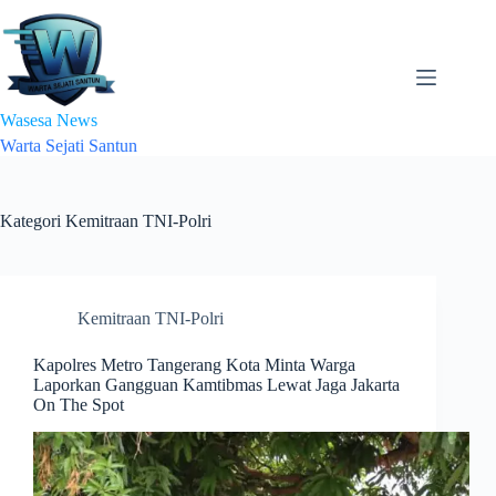
Skip
to
content
Wasesa News
Warta Sejati Santun
Kategori
Kemitraan TNI-Polri
Kemitraan TNI-Polri
Kapolres Metro Tangerang Kota Minta Warga
Laporkan Gangguan Kamtibmas Lewat Jaga Jakarta
On The Spot