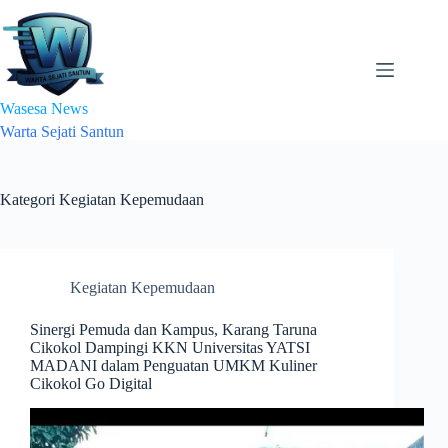
Skip
to
content
Wasesa News
Warta Sejati Santun
Kategori
Kegiatan Kepemudaan
Kegiatan Kepemudaan
Sinergi Pemuda dan Kampus, Karang Taruna
Cikokol Dampingi KKN Universitas YATSI
MADANI dalam Penguatan UMKM Kuliner
Cikokol Go Digital