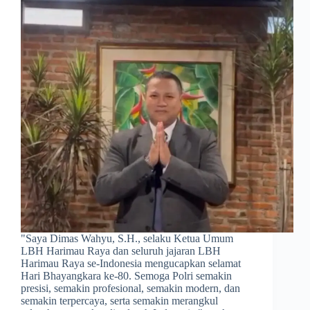
​"Saya Dimas Wahyu, S.H., selaku Ketua Umum
LBH Harimau Raya dan seluruh jajaran LBH
Harimau Raya se-Indonesia mengucapkan selamat
Hari Bhayangkara ke-80. Semoga Polri semakin
presisi, semakin profesional, semakin modern, dan
semakin terpercaya, serta semakin merangkul