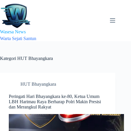
Skip
to
content
Wasesa News
Warta Sejati Santun
Kategori
HUT Bhayangkara
HUT Bhayangkara
Peringati Hari Bhayangkara ke-80, Ketua Umum
LBH Harimau Raya Berharap Polri Makin Presisi
dan Merangkul Rakyat