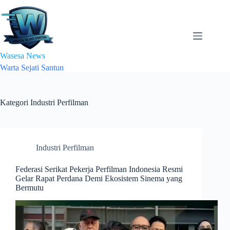
Skip
to
content
Wasesa News
Warta Sejati Santun
Kategori
Industri Perfilman
Industri Perfilman
Federasi Serikat Pekerja Perfilman Indonesia Resmi
Gelar Rapat Perdana Demi Ekosistem Sinema yang
Bermutu