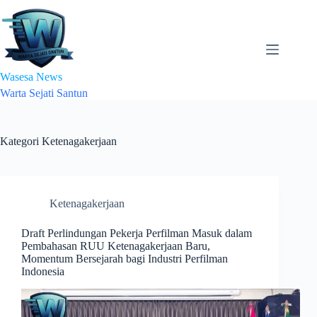
Skip
to
content
Wasesa News
Warta Sejati Santun
Kategori
Ketenagakerjaan
Ketenagakerjaan
Draft Perlindungan Pekerja Perfilman Masuk dalam
Pembahasan RUU Ketenagakerjaan Baru,
Momentum Bersejarah bagi Industri Perfilman
Indonesia