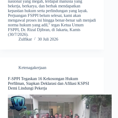
nasional yang megah, terdapat manusia yang
bekerja, berkarya, dan berhak mendapatkan
kepastian hukum serta perlindungan yang layak.
Perjuangan FSPPI belum selesai, kami akan
mengawal proses ini hingga benar-benar sah menjadi
norma hukum yang adil," tegas Ketua Umum
FSPPI, Dr. Rizal Djibran, di Jakarta, Kamis
(30/7/2026).
Zulfikar
30 Juli 2026
Ketenagakerjaan
F-SPPI Tegaskan 16 Kekosongan Hukum
Perfilman, Siapkan Deklarasi dan Afiliasi KSPSI
Demi Lindungi Pekerja