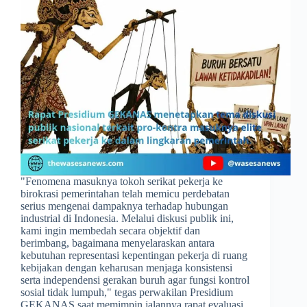
​"Fenomena masuknya tokoh serikat pekerja ke
birokrasi pemerintahan telah memicu perdebatan
serius mengenai dampaknya terhadap hubungan
industrial di Indonesia. Melalui diskusi publik ini,
kami ingin membedah secara objektif dan
berimbang, bagaimana menyelaraskan antara
kebutuhan representasi kepentingan pekerja di ruang
kebijakan dengan keharusan menjaga konsistensi
serta independensi gerakan buruh agar fungsi kontrol
sosial tidak lumpuh," tegas perwakilan Presidium
GEKANAS saat memimpin jalannya rapat evaluasi