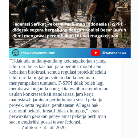
​"Tidak ada undang-undang ketenagakerjaan yang
lahir dari belas kasihan para pemilik modal atau
kebaikan birokrasi, semua regulasi protektif selalu
lahir dari keringat persatuan dan keberanian
menyampaikan tuntutan. F-SPPI tidak boleh lagi
membawa tangan kosong; kita wajib menyodorkan
usulan konkret terkait standarisasi jam kerja
manusiawi, jaminan perlindungan sosial pekerja
proyek, serta regulasi pembatasan AI agar hak
ekonomi pekerja kreatif tidak dirampas," tegas
perwakilan gerakan penyelamat pekerja perfilman
saat mengkritisi posisi tawar federasi.
Zulfikar
4 Juli 2026