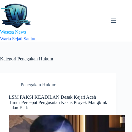
Skip
to
content
Wasesa News
Warta Sejati Santun
Kategori
Penegakan Hukum
Penegakan Hukum
LSM FAKSI KEADILAN Desak Kejari Aceh
Timur Percepat Pengusutan Kasus Proyek Mangkrak
Jalan Elak