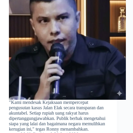
​"Kami mendesak Kejaksaan mempercepat
pengusutan kasus Jalan Elak secara transparan dan
akuntabel. Setiap rupiah uang rakyat harus
dipertanggungjawabkan. Publik berhak mengetahui
siapa yang lalai dan bagaimana negara memulihkan
kerugian ini," tegas Ronny menambahkan.