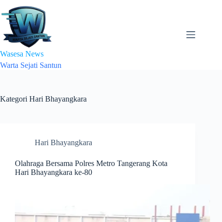
Skip
to
content
Wasesa News
Warta Sejati Santun
Kategori
Hari Bhayangkara
Hari Bhayangkara
Olahraga Bersama Polres Metro Tangerang Kota
Hari Bhayangkara ke-80