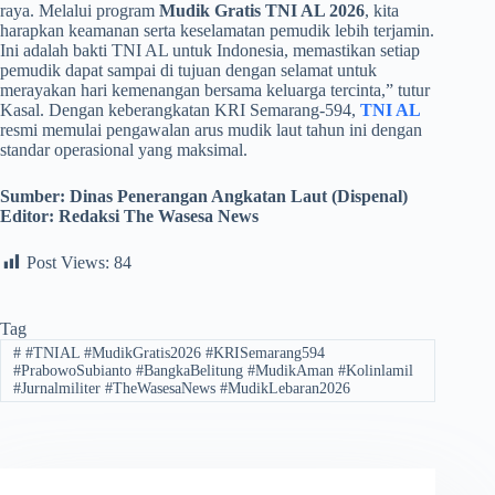
raya. Melalui program
Mudik Gratis TNI AL 2026
, kita
harapkan keamanan serta keselamatan pemudik lebih terjamin.
Ini adalah bakti TNI AL untuk Indonesia, memastikan setiap
pemudik dapat sampai di tujuan dengan selamat untuk
merayakan hari kemenangan bersama keluarga tercinta,” tutur
Kasal. Dengan keberangkatan KRI Semarang-594,
TNI AL
resmi memulai pengawalan arus mudik laut tahun ini dengan
standar operasional yang maksimal.
Sumber: Dinas Penerangan Angkatan Laut (Dispenal)
Editor: Redaksi The Wasesa News
Post Views:
84
Tag
#
​#TNIAL #MudikGratis2026 #KRISemarang594
#PrabowoSubianto #BangkaBelitung #MudikAman #Kolinlamil
#Jurnalmiliter #TheWasesaNews #MudikLebaran2026