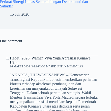
Perkuat Sinergi Lintas Sektoral dengan Denarhanud dan
Satradar
15 Juli 2026
One comment
Hebat! 2026: Wamen Viva Yoga Apresiasi Konawe
Utara
16 MARET 2026 / 02:16
LOG MASUK UNTUK MEMBALAS
JAKARTA, THEWASESANEWS – Kementerian
Transmigrasi Republik Indonesia memberikan perhatian
khusus terhadap akselerasi pembangunan dan
kesejahteraan masyarakat di wilayah Sulawesi
Tenggara. Dalam sebuah pertemuan strategis, Wakil
Menteri Transmigrasi Viva Yoga Mauladi secara terbuka
menyampaikan apresiasi mendalam kepada Pemerintah
Kabupaten Konawe Utara atas dedikasi serta peran
aktifnya dalam membina dan mengelola kawasan