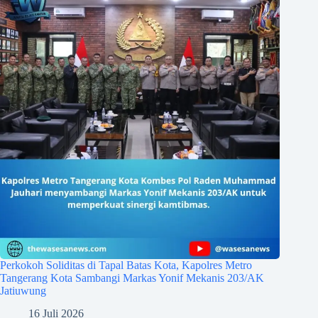
Perkokoh Soliditas di Tapal Batas Kota, Kapolres Metro
Tangerang Kota Sambangi Markas Yonif Mekanis 203/AK
Jatiuwung
16 Juli 2026