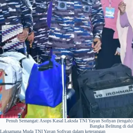
Penuh Semangat: Asops Kasal Laksda TNI Yayan Sofiyan (tengah) b
Bangka Belitung di d
​Laksamana Muda TNI Yayan Sofiyan dalam keterangan