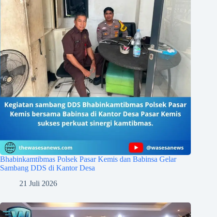
Bhabinkamtibmas Polsek Pasar Kemis dan Babinsa Gelar
Sambang DDS di Kantor Desa
21 Juli 2026