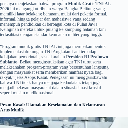
persnya menjelaskan bahwa program
Mudik Gratis TNI AL
2026
ini mengangkut ribuan warga Bangka Belitung yang
memiliki latar belakang beragam, mulai dari pekerja formal,
informal, hingga pelajar dan mahasiswa yang sedang
menempuh pendidikan di berbagai kota di Pulau Jawa.
Keinginan mereka untuk pulang ke kampung halaman kini
terfasilitasi dengan standar keamanan militer yang tinggi.
​“Program mudik gratis TNI AL ini juga merupakan bentuk
implementasi dukungan TNI Angkatan Laut terhadap
kebijakan pemerintah, sesuai arahan
Presiden RI Prabowo
Subianto
. Beliau menginstruksikan agar TNI turut serta
melaksanakan program-program yang bersentuhan langsung
dengan masyarakat serta memberikan manfaat nyata bagi
rakyat,” jelas Asops Kasal. Penegasan ini menggarisbawahi
bahwa TNI tidak hanya menjaga kedaulatan, tetapi juga
menjadi pelayan masyarakat dalam situasi-situasi krusial
seperti musim mudik nasional.
Pesan Kasal: Utamakan Keselamatan dan Kelancaran
Arus Mudik