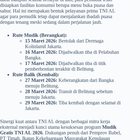
disiapkan fasilitas konsumsi berupa menu buka puasa dan
sahur. Hal ini merupakan bentuk pelayanan prima TNI AL
agar para pemudik tetap dapat menjalankan ibadah puasa
dengan tenang meski sedang dalam perjalanan jauh.
Rute Mudik (Berangkat):
15 Maret 2026:
Bertolak dari Dermaga
Kolinlamil Jakarta.
16 Maret 2026:
Dijadwalkan tiba di Pelabuhan
Bangka.
17 Maret 2026:
Dijadwalkan tiba di titik
pemberhentian terakhir di Belitung.
Rute Balik (Kembali):
27 Maret 2026:
Keberangkatan dari Bangka
menuju Belitung.
28 Maret 2026:
Transit di Belitung sebelum
menuju Jakarta.
29 Maret 2026:
Tiba kembali dengan selamat di
Jakarta.
​Sinergi kuat antara TNI AL dengan berbagai mitra kerja
eksternal menjadi kunci utama kesuksesan program
Mudik
Gratis TNI AL 2026
. Dukungan penuh dari Pemprov Babel,
PT Timah, Ikatan Kekeluargaan Masyarakat Kepulauan